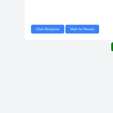
Clear Response
Mark for Review