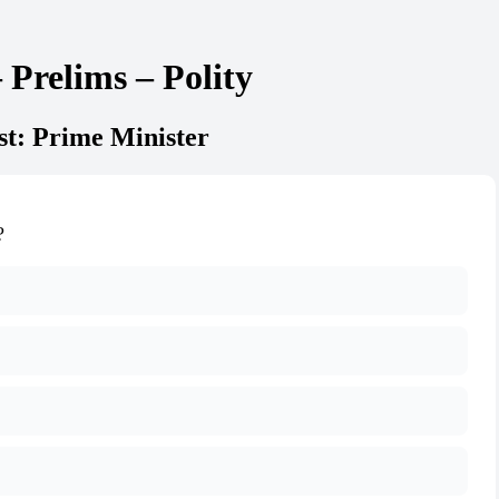
Prelims – Polity
t: Prime Minister
?