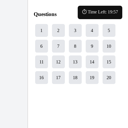
⏱ Time Left:
19:57
Questions
1
2
3
4
5
6
7
8
9
10
11
12
13
14
15
16
17
18
19
20