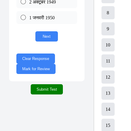
2 अक्टूबर 1949
8
1 जनवरी 1950
9
Next
10
Clear Response
11
Mark for Review
12
Submit Test
13
14
15